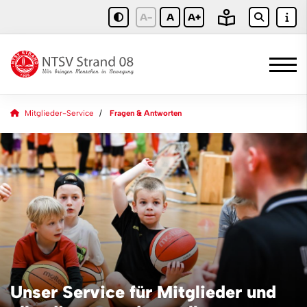
A-
A
A+
Mitglieder-Service
Fragen & Antworten
Unser Service für Mitglieder und