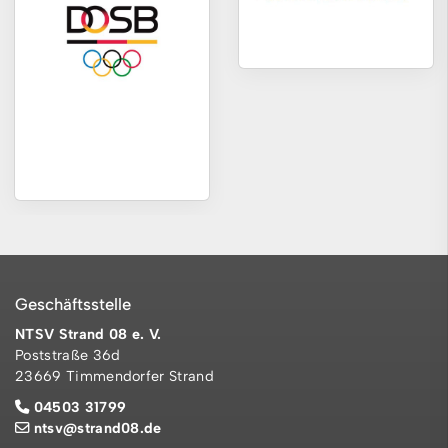
Geschäftsstelle
NTSV Strand 08 e. V.
Poststraße 36d
23669 Timmendorfer Strand
04503 31799
ntsv@strand08.de