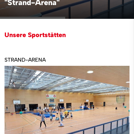
"Strand-Arena"
Unsere Sportstätten
STRAND-ARENA